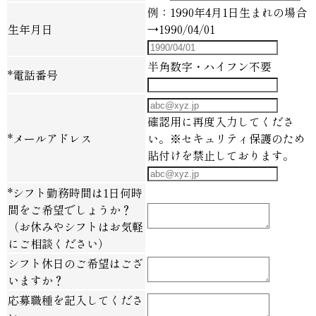
例：1990年4月1日生まれの場合
生年月日
→1990/04/01
半角数字・ハイフン不要
*
電話番号
確認用に再度入力してくださ
*
メールアドレス
い。※セキュリティ保護のため
貼付けを禁止しております。
*
シフト勤務時間は1日何時
間をご希望でしょうか？
（お休みやシフトはお気軽
にご相談ください）
シフト休日のご希望はござ
いますか？
応募職種を記入してくださ