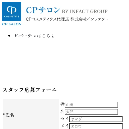
ビバーチェはこちら
スタッフ応募フォーム
姓
名
*
氏名
セイ
メイ