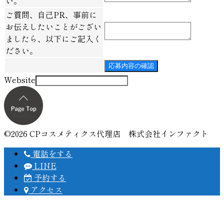
い。
ご質問、自己PR、事前に
お伝えしたいことがござい
ましたら、以下にご記入く
ださい。
応募内容の確認
Website
©2026 CPコスメティクス代理店 株式会社インファクト
電話をする
LINE
予約する
アクセス