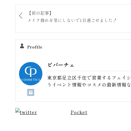
【前の記事】
メイク崩れを気にしないで1日過ごせました！
Profile
ビバーチェ
東京都足立区千住で営業するフェイ
うイベント情報やコスメの最新情報
Pocket