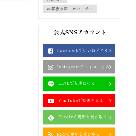
お客様の声 ビバーチェ
公式SNSアカウント
Facebookでいいね！する
Instagramでフォローする
LINEで友達になる
YouTubeで動画を見る
Feedlyで更新を受け取る
RSSで更新を受け取る