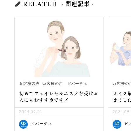
RELATED
- 関連記事 -
お客様の声
お客様の声 ビバーチェ
お客様の
初めてフェイシャルエステを受ける
メイク
人にもおすすめです！
せまし
2024.09.21
2024.09
ビバーチェ
ビ