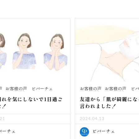
声
お客様の声 ビバーチェ
お客様の声
お客様の声 ビ
崩れを気にしないで1日過ご
友達から「肌が綺麗にな
た！
言われました！
.21
2024.04.13
バーチェ
ビバーチェ