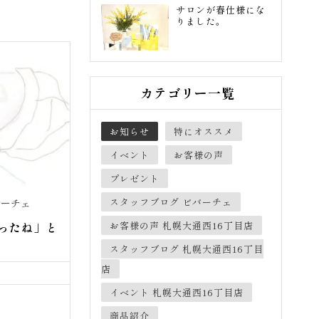
サロンが春仕様にな
りました。
カテゴリー一覧
お知らせ
特にオススメ
イベント
お客様の声
プレゼント
スタッフブログ ビバーチェ
バーチェ
ったね」と
お客様の声 札幌大通西16丁目店
スタッフブログ 札幌大通西16丁目
店
イベント 札幌大通西16丁目店
商品紹介