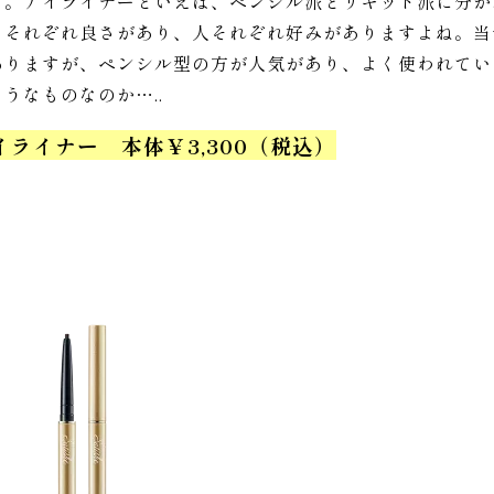
す。アイライナーといえば、ペンシル派とリキッド派に分か
もそれぞれ良さがあり、人それぞれ好みがありますよね。当
ありますが、ペンシル型の方が人気があり、よく使われてい
うなものなのか…..
ライナー 本体￥3,300（税込）