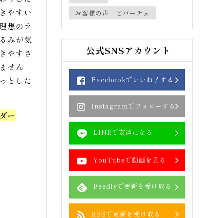
きやすい
お客様の声 ビバーチェ
理想のラ
るみが気
公式SNSアカウント
きやすさ
ません
っとした
Facebookでいいね！する
Instagramでフォローする
ダー
LINEで友達になる
YouTubeで動画を見る
Feedlyで更新を受け取る
RSSで更新を受け取る