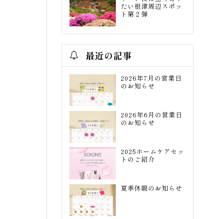
たい根津周辺スポッ
ト第２弾
最近の記事
2026年7月の営業日
のお知らせ
2026年6月の営業日
のお知らせ
2025ホームケアセッ
トのご紹介
夏季休暇のお知らせ