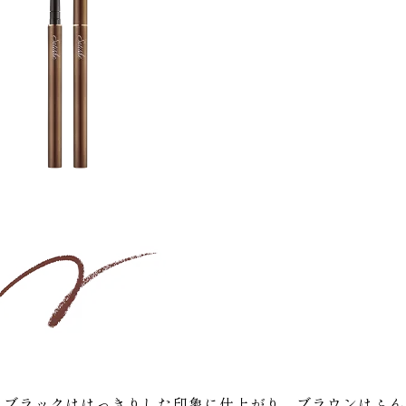
。ブラックははっきりした印象に仕上がり、ブラウンはふん