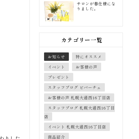
サロンが春仕様にな
りました。
カテゴリー一覧
お知らせ
特にオススメ
イベント
お客様の声
プレゼント
スタッフブログ ビバーチェ
お客様の声 札幌大通西16丁目店
スタッフブログ 札幌大通西16丁目
店
イベント 札幌大通西16丁目店
商品紹介
わりした