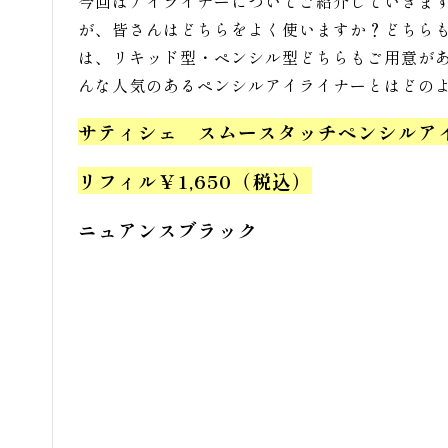
今回はアイライナーについてご紹介していきま
が、皆さんはどちらをよく使いますか？どちら
は、リキッド型・ペンシル型どちらもご用意が
んな人気のあるペンシルアイライナーとはどのよ
サティシェ スムースタッチペンシルアイ
リフィル￥1,650（税込）
ニュアンスブラック