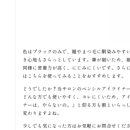
色はブラックのみで、瞳やまつ毛に馴染みやす
き心地もさらっとしています。筆が細いため、
同様に密着力が高く、にじみにくいです。さら
はこちらを使ってみることをおすすめします。
どうでしたか？当サロンのペンシルアイライナ
どんな方でも使いやすく、ヨレにくいため、ア
ナーは、やらないの。」と仰る方も割といらっ
変わりますよね。
少しでも気になった方はお気軽にお問合せくだ