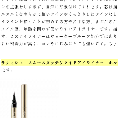
インの主張をしすぎず、自然に印象付けてくれます。芯は描
スルスルとなめらかに細いラインやくっきりしたラインなど
アイラインを描くことが初めての方や苦手な方、まぶたのた
やメイク歴、年齢を問わず使いやすいアイライナーです。描
ます。このアイライナーはウォータープルーフ処方ではあり
くらい密着力が高く、ヨレやにじみにとても強いです。ちょ
、
サティシェ スムースタッチリクイドアイライナー ホル
ります。