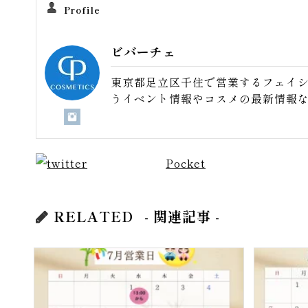
Profile
ビバーチェ
東京都足立区千住で営業するフェイ
うイベント情報やコスメの最新情報
Pocket
RELATED
- 関連記事 -