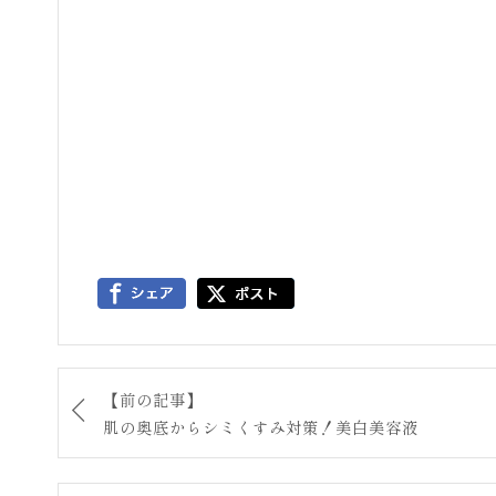
【前の記事】
肌の奥底からシミくすみ対策！美白美容液