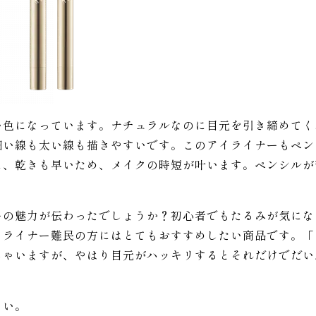
い色になっています。ナチュラルなのに目元を引き締めてく
細い線も太い線も描きやすいです。このアイライナーもペン
に、乾きも早いため、メイクの時短が叶います。ペンシルが
ーの魅力が伝わったでしょうか？初心者でもたるみが気にな
イライナー難民の方にはとてもおすすめしたい商品です。「
しゃいますが、やはり目元がハッキリするとそれだけでだい
さい。